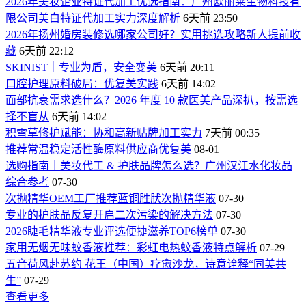
2026年美妆企业特证代加工优选指南：广州欧丽莱生物科技有
限公司美白特证代加工实力深度解析
6天前 23:50
2026年扬州婚房装修选哪家公司好？实用挑选攻略新人提前收
藏
6天前 22:12
SKINIST｜专业为盾，安全变美
6天前 20:11
口腔护理原料破局：优复美实践
6天前 14:02
面部抗衰需求选什么？2026 年度 10 款医美产品深扒，按需选
择不盲从
6天前 14:02
积雪草修护赋能：协和高新贴牌加工实力
7天前 00:35
推荐常温稳定活性酶原料供应商优复美
08-01
选购指南｜美妆代工 & 护肤品牌怎么选？广州汉江水化妆品
综合参考
07-30
次抛精华OEM工厂推荐蓝铜胜肰次抛精华液
07-30
专业的护肤品反复开启二次污染的解决方法
07-30
2026睫毛精华液专业评选便捷滋养TOP6榜单
07-30
家用无烟无味蚊香液推荐：彩虹电热蚊香液特点解析
07-29
五音荷风赴苏约 花王（中国）疗愈沙龙，诗意诠释“同美共
生”
07-29
查看更多