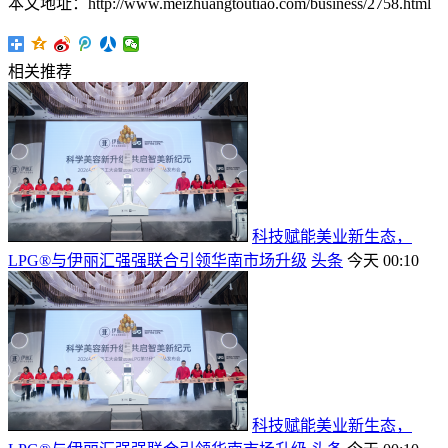
本文地址：http://www.meizhuangtoutiao.com/business/2758.html
相关推荐
科技赋能美业新生态，
LPG®与伊丽汇强强联合引领华南市场升级
头条
今天 00:10
科技赋能美业新生态，