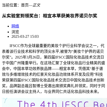
当前位置：
首页
―
正文
从实验室到领奖台：相宜本草获美妆界诺贝尔奖
网络
浏览
2025-03-27 15:03
IFSCC作为全球最重要的美妆个护行业科学会议之一，代
表着该行业技术和科学的顶尖水平,被誉为“美妆个护界的诺贝
尔奖”。2025年3月26日，第四届IFSCC国际化妆品技术交流日
于中国广州隆重举行。在这场汇聚了全球化妆品行业精英的盛
会中，中国本草功效养肤品牌——相宜本草，凭借其“基于谱
效与多维增效技术的红景天化妆品功效体系开发及应用”科技
荣获第四届IFSCC国际化妆品技术交流日中国化妆品技术创新
奖，品牌副总裁吕智博士受邀出席颁奖典礼并领奖，同时于同
日担任演讲会议主持人，与业界同仁共话化妆品科技未来。