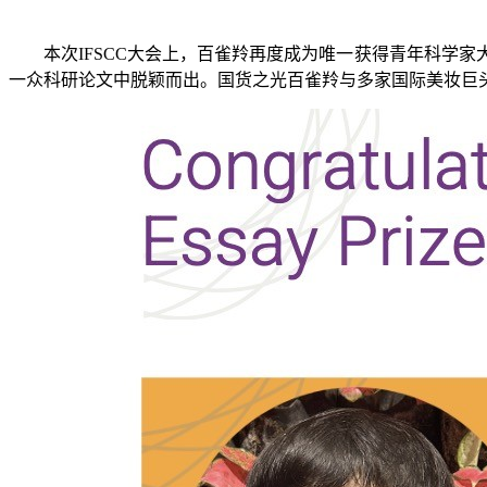
本次IFSCC大会上，百雀羚再度成为唯一获得青年科学家大奖的中国品牌。百雀
一众科研论文中脱颖而出。国货之光百雀羚与多家国际美妆巨头