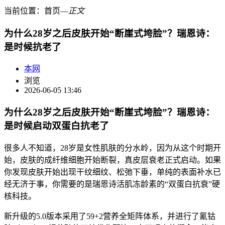
当前位置：
首页
―
正文
为什么28岁之后皮肤开始“断崖式垮脸”？瑞恩诗：
是时候抗老了
本网
浏览
2026-06-05 13:46
为什么28岁之后皮肤开始“断崖式垮脸”？瑞恩诗：
是时候启动双蛋白抗老了
很多人不知道，28岁是女性肌肤的分水岭，因为从这个时期开
始，皮肤的成纤维细胞开始断裂，真皮层衰老正式启动。如果
你发现皮肤开始出现干纹细纹、松弛下垂，单纯的表面补水已
经无济于事，你需要的是瑞恩诗活肌冻龄素的“双蛋白抗衰”硬
核科技。
新升级的5.0版本采用了59+2营养全矩阵体系，并进行了氰钴