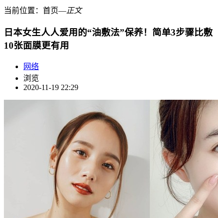
当前位置：
首页
―
正文
日本女生人人爱用的“油敷法”保养！简单3步骤比敷
10张面膜更有用
网络
浏览
2020-11-19 22:29