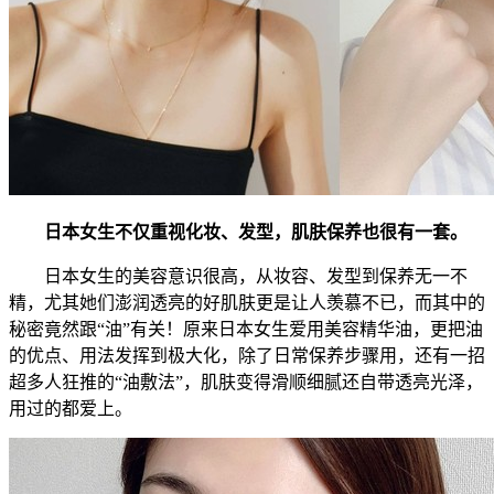
日本女生不仅重视化妆、发型，肌肤保养也很有一套。
日本女生的美容意识很高，从妆容、发型到保养无一不
精，尤其她们澎润透亮的好肌肤更是让人羡慕不已，而其中的
秘密竟然跟“油”有关！原来日本女生爱用美容精华油，更把油
的优点、用法发挥到极大化，除了日常保养步骤用，还有一招
超多人狂推的“油敷法”，肌肤变得滑顺细腻还自带透亮光泽，
用过的都爱上。